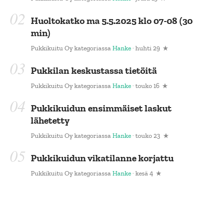
Huoltokatko ma 5.5.2025 klo 07-08 (30
min)
Pukkikuitu Oy
kategoriassa
Hanke
· huhti 29
Pukkilan keskustassa tietöitä
Pukkikuitu Oy
kategoriassa
Hanke
· touko 16
Pukkikuidun ensimmäiset laskut
lähetetty
Pukkikuitu Oy
kategoriassa
Hanke
· touko 23
Pukkikuidun vikatilanne korjattu
Pukkikuitu Oy
kategoriassa
Hanke
· kesä 4