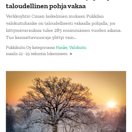
taloudellinen pohja vakaa
Verkkoyhtiö Cinian laskelmien mukaan Pukkilan
valokuituhanke on taloudellisesti vakaalla pohjalla, jos
liittymävarauksia tulee 285 ensimmäisen vuoden aikana.
Tuo kannattavuusraja ylittyi vain...
Pukkikuitu Oy
kategoriassa
Hanke
,
Valokuitu
maalis 22 · 29 sekuntia lukemiseen