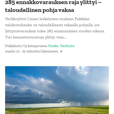
285 ennakkovarauksen raja ylittyi –
taloudellinen pohja vakaa
Verkkoyhtiö Cinian laskelmien mukaan Pukkilan
valokuituhanke on taloudellisesti vakaalla pohjalla, jos
liittymävarauksia tulee 285 ensimmäisen vuoden aikana.
Tuo kannattavuusraja ylittyi vain...
Pukkikuitu Oy
kategoriassa
Hanke
,
Valokuitu
maalis 22 · 29 sekuntia lukemiseen