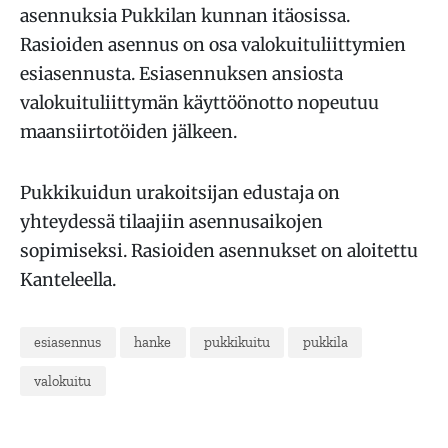
asennuksia Pukkilan kunnan itäosissa.
Rasioiden asennus on osa valokuituliittymien
esiasennusta. Esiasennuksen ansiosta
valokuituliittymän käyttöönotto nopeutuu
maansiirtotöiden jälkeen.
Pukkikuidun urakoitsijan edustaja on
yhteydessä tilaajiin asennusaikojen
sopimiseksi. Rasioiden asennukset on aloitettu
Kanteleella.
esiasennus
hanke
pukkikuitu
pukkila
valokuitu