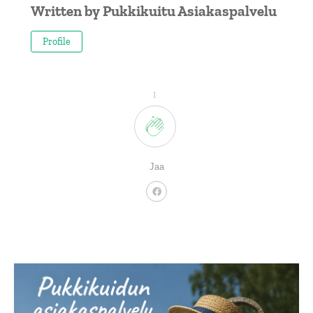
Written by
Pukkikuitu Asiakaspalvelu
Profile
1
Jaa