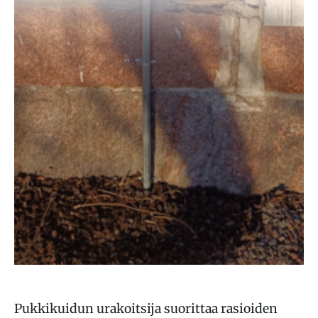
Pukkikuidun urakoitsija suorittaa rasioiden