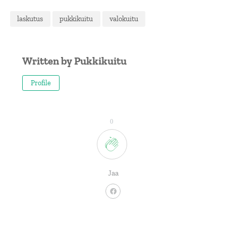
laskutus
pukkikuitu
valokuitu
Written by
Pukkikuitu
Profile
0
Jaa