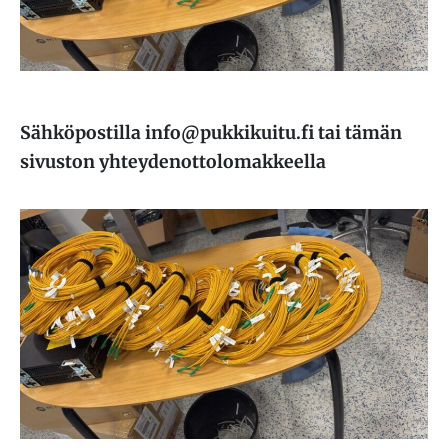
Sähköpostilla info@pukkikuitu.fi tai tämän
sivuston yhteydenottolomakkeella