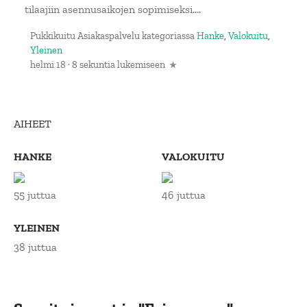
tilaajiin asennusaikojen sopimiseksi....
Pukkikuitu Asiakaspalvelu
kategoriassa
Hanke
,
Valokuitu
,
Yleinen
helmi 18
·
8 sekuntia lukemiseen
AIHEET
HANKE
VALOKUITU
55 juttua
46 juttua
YLEINEN
38 juttua