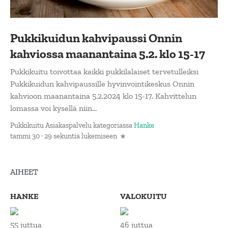
Pukkikuidun kahvipaussi Onnin
kahviossa maanantaina 5.2. klo 15-17
Pukkikuitu toivottaa kaikki pukkilalaiset tervetulleiksi
Pukkikuidun kahvipaussille hyvinvointikeskus Onnin
kahvioon maanantaina 5.2.2024 klo 15-17. Kahvittelun
lomassa voi kysellä niin...
Pukkikuitu Asiakaspalvelu
kategoriassa
Hanke
tammi 30 · 29 sekuntia lukemiseen
AIHEET
HANKE
VALOKUITU
55 juttua
46 juttua