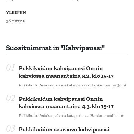
YLEINEN
38 juttua
Suosituimmat in
"kahvipaussi"
Pukkikuidun kahvipaussi Onnin
kahviossa maanantaina 5.2. klo 15-17
Pukkikuitu Asiakaspalvelu
kategoriassa
Hanke
· tammi 30
Pukkikuidun kahvipaussi Onnin
kahviossa maanantaina 4.3. klo 15-17
Pukkikuitu Asiakaspalvelu
kategoriassa
Hanke
· maalis 1
Pukkikuidun seuraava kahvipaussi