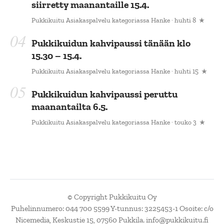
siirretty maanantaille 15.4.
Pukkikuitu Asiakaspalvelu
kategoriassa
Hanke
· huhti 8
Pukkikuidun kahvipaussi tänään klo
15.30 – 15.4.
Pukkikuitu Asiakaspalvelu
kategoriassa
Hanke
· huhti 15
Pukkikuidun kahvipaussi peruttu
maanantailta 6.5.
Pukkikuitu Asiakaspalvelu
kategoriassa
Hanke
· touko 3
© Copyright Pukkikuitu Oy
Puhelinnumero: 044 700 5599 Y-tunnus: 3225453-1 Osoite: c/o
Nicemedia, Keskustie 15, 07560 Pukkila. info@pukkikuitu.fi