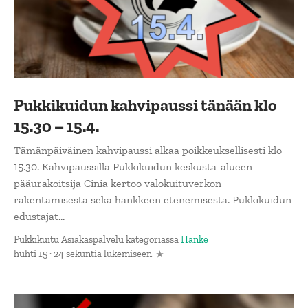
Pukkikuidun kahvipaussi tänään klo
15.30 – 15.4.
Tämänpäiväinen kahvipaussi alkaa poikkeuksellisesti klo
15.30. Kahvipaussilla Pukkikuidun keskusta-alueen
pääurakoitsija Cinia kertoo valokuituverkon
rakentamisesta sekä hankkeen etenemisestä. Pukkikuidun
edustajat...
Pukkikuitu Asiakaspalvelu
kategoriassa
Hanke
huhti 15 · 24 sekuntia lukemiseen