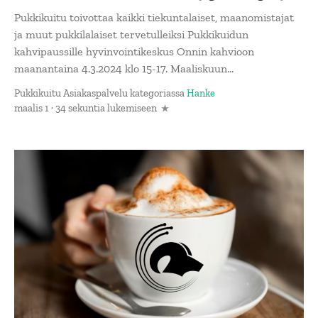
Pukkikuitu toivottaa kaikki tiekuntalaiset, maanomistajat
ja muut pukkilalaiset tervetulleiksi Pukkikuidun
kahvipaussille hyvinvointikeskus Onnin kahvioon
maanantaina 4.3.2024 klo 15-17. Maaliskuun...
Pukkikuitu Asiakaspalvelu
kategoriassa
Hanke
maalis 1 · 34 sekuntia lukemiseen