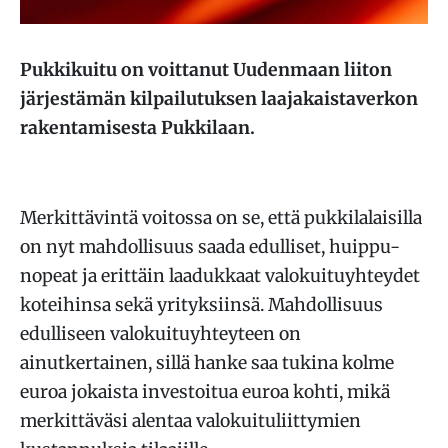
Pukkikuitu on voittanut Uudenmaan liiton
järjestämän kilpailutuksen laajakaistaverkon
rakentamisesta Pukkilaan.
Merkittävintä voitossa on se, että pukkilalaisilla
on nyt mahdollisuus saada edulliset, huippu-
nopeat ja erittäin laadukkaat valokuituyhteydet
koteihinsa sekä yrityksiinsä. Mahdollisuus
edulliseen valokuituyhteyteen on
ainutkertainen, sillä hanke saa tukina kolme
euroa jokaista investoitua euroa kohti, mikä
merkittäväsi alentaa valokuituliittymien