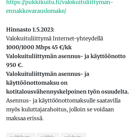
https://pukkikuitu.fi/valokuituliittyman-
ennakkovarauslomake/
Hinnasto 1.5.2023:
Valokuituliittymä Internet-yhteydellä
1000/1000 Mbps 45 €/kk
Valokuituliittymän asennus- ja käyttöönotto
950 €.
Valokuituliittymän asennus- ja
käyttöönottomaksu on
kotitalousvähennyskelpoinen työn osuudelta.
Asennus- ja käyttöönottomaksulle saatavilla
myös kuluttajarahoitus, jolloin se voidaan
maksaa erissä.