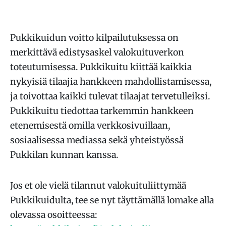
Pukkikuidun voitto kilpailutuksessa on
merkittävä edistysaskel valokuituverkon
toteutumisessa. Pukkikuitu kiittää kaikkia
nykyisiä tilaajia hankkeen mahdollistamisessa,
ja toivottaa kaikki tulevat tilaajat tervetulleiksi.
Pukkikuitu tiedottaa tarkemmin hankkeen
etenemisestä omilla verkkosivuillaan,
sosiaalisessa mediassa sekä yhteistyössä
Pukkilan kunnan kanssa.
Jos et ole vielä tilannut valokuituliittymää
Pukkikuidulta, tee se nyt täyttämällä lomake alla
olevassa osoitteessa: