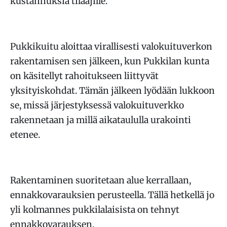
kustannuksia tilaajille.
Pukkikuitu aloittaa virallisesti valokuituverkon
rakentamisen sen jälkeen, kun Pukkilan kunta
on käsitellyt rahoitukseen liittyvät
yksityiskohdat. Tämän jälkeen lyödään lukkoon
se, missä järjestyksessä valokuituverkko
rakennetaan ja millä aikataululla urakointi
etenee.
Rakentaminen suoritetaan alue kerrallaan,
ennakkovarauksien perusteella. Tällä hetkellä jo
yli kolmannes pukkilalaisista on tehnyt
ennakkovarauksen.