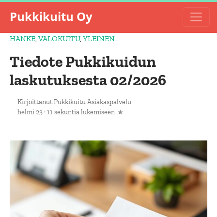
Pukkikuitu Oy
HANKE
,
VALOKUITU
,
YLEINEN
Tiedote Pukkikuidun
laskutuksesta 02/2026
Kirjoittanut
Pukkikuitu Asiakaspalvelu
helmi 23
·
11 sekuntia lukemiseen