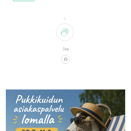
3
Jaa