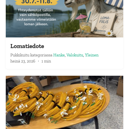
Lomatiedote
Pukkikuitu
kategoriassa
Hanke
,
Valokuitu
,
Yleinen
heinä 23, 2026
·
1 min