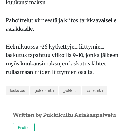
kuukausimaksu.
Pahoittelut virheestä ja kiitos tarkkaavaiselle
asiakkaalle.
Helmikuussa -26 kytkettyjen liittymien
laskutus tapahtuu viikoilla 9-10, jonka jälkeen
myös kuukausimaksujen laskutus lähtee
rullaamaan niiden liittymien osalta.
laskutus
pukkikuitu
pukkila
valokuitu
Written by
Pukkikuitu Asiakaspalvelu
Profile