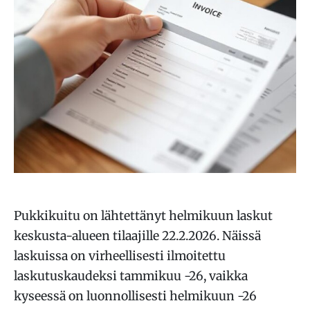
Pukkikuitu on lähtettänyt helmikuun laskut
keskusta-alueen tilaajille 22.2.2026. Näissä
laskuissa on virheellisesti ilmoitettu
laskutuskaudeksi tammikuu -26, vaikka
kyseessä on luonnollisesti helmikuun -26