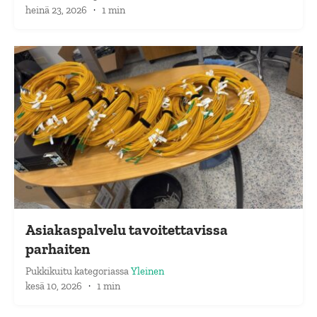
heinä 23, 2026
·
1 min
Asiakaspalvelu tavoitettavissa
parhaiten
Pukkikuitu
kategoriassa
Yleinen
kesä 10, 2026
·
1 min