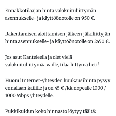
Ennakkotilaajan hinta valokuituliittymän
asennukselle- ja käyttöönotolle on 950 €.
Rakentamisen aloittamisen jälkeen jälkiliittyjän
hinta asennukselle- ja käyttöönotolle on 2450 €.
Jos asut Kanteleella ja olet vielä
valokuituliittymää vaille, tilaa liittymä heti!
Huom!
Internet-yhteyden kuukausihinta pysyy
ennallaan kailille ja on 45 € /kk nopealle 1000 /
1000 Mbps yhteydelle.
Pukkikuidun koko hinnasto löytyy täältä: