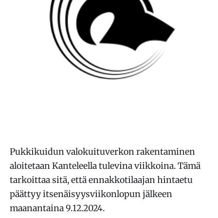
Pukkikuidun valokuituverkon rakentaminen
aloitetaan Kanteleella tulevina viikkoina. Tämä
tarkoittaa sitä, että ennakkotilaajan hintaetu
päättyy itsenäisyysviikonlopun jälkeen
maanantaina 9.12.2024.