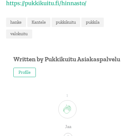
https://pukkikuitu.fi/hinnasto/
hanke
Kantele
pukkikuitu
pukkila
valokuitu
Written by
Pukkikuitu Asiakaspalvelu
Profile
1
Jaa