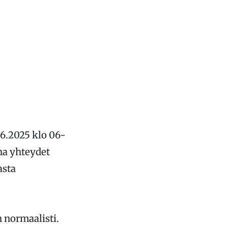
6.2025 klo 06-
na yhteydet
asta
 normaalisti.