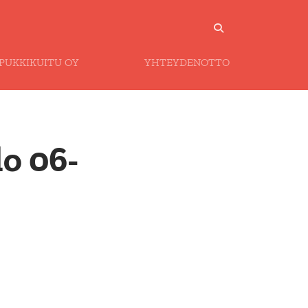
PUKKIKUITU OY
YHTEYDENOTTO
lo 06-