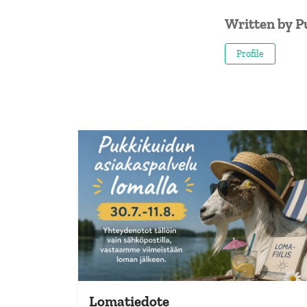
Written by
P
Profile
Lomatiedote