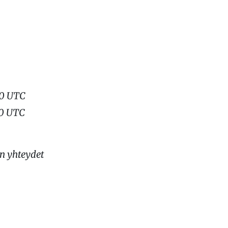
00 UTC
00 UTC
n yhteydet