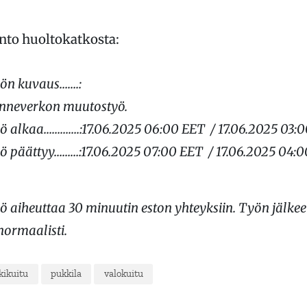
anto huoltokatkosta:
ön kuvaus…….:
enneverkon muutostyö.
ö alkaa………….:17.06.2025 06:00 EET / 17.06.2025 03:
ö päättyy………:17.06.2025 07:00 EET / 17.06.2025 04:
 aiheuttaa 30 minuutin eston yhteyksiin. Työn jälkee
normaalisti.
kikuitu
pukkila
valokuitu