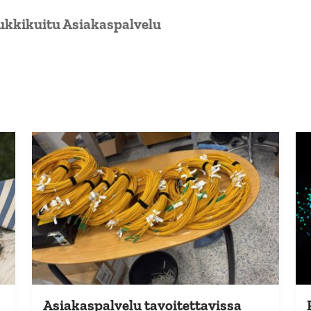
ukkikuitu Asiakaspalvelu
Asiakaspalvelu tavoitettavissa