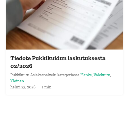
Tiedote Pukkikuidun laskutuksesta
02/2026
Pukkikuitu Asiakaspalvelu
kategoriassa
Hanke
,
Valokuitu
,
Yleinen
helmi 23, 2026
·
1 min