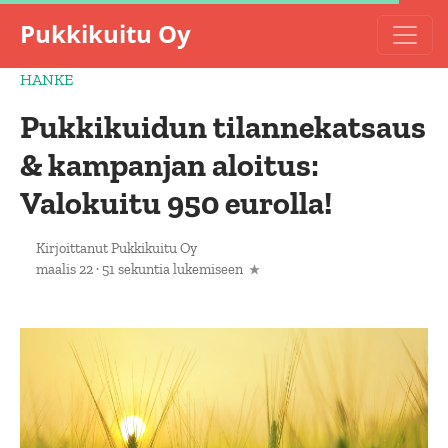
Pukkikuitu Oy
HANKE
Pukkikuidun tilannekatsaus
& kampanjan aloitus:
Valokuitu 950 eurolla!
Kirjoittanut
Pukkikuitu Oy
maalis 22
·
51 sekuntia lukemiseen