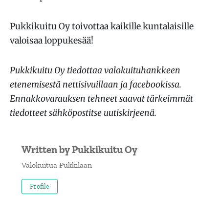
Pukkikuitu Oy toivottaa kaikille kuntalaisille
valoisaa loppukesää!
Pukkikuitu Oy tiedottaa valokuituhankkeen
etenemisestä nettisivuillaan ja facebookissa.
Ennakkovarauksen tehneet saavat tärkeimmät
tiedotteet sähköpostitse uutiskirjeenä.
Written by
Pukkikuitu Oy
Valokuitua Pukkilaan
Profile