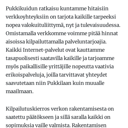
Pukkikuidun ratkaisu kuntamme hitaisiin
verkkoyhteyksiin on tarjota kaikille tarpeeksi
nopea valokuituliittymä, nyt ja tulevaisuudessa.
Omistamalla verkkomme voimme pitää hinnat
aisoissa kilpailuttamalla palveluntarjoajia.
Kaikki Internet-palvelut ovat kauttamme
tasapuolisesti saatavilla kaikille ja tarjoamme
myös paikallisille yrittäjille nopeutta vaativia
erikoispalveluja, joilla tarvittavat yhteydet
saavutetaan niin Pukkilaan kuin muualle
maailmaan.
Kilpailutuskierros verkon rakentamisesta on
saatettu päätökseen ja sillä saralla kaikki on
sopimuksia vaille valmista. Rakentamisen