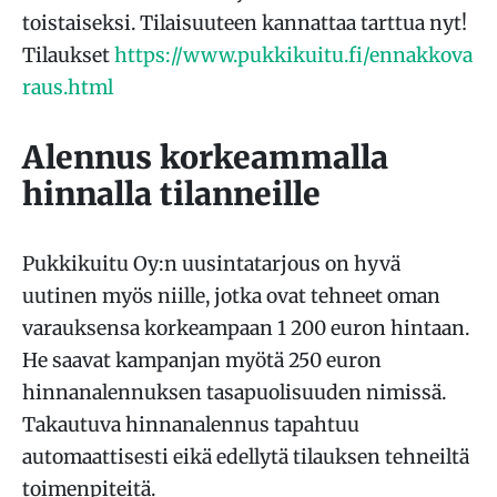
toistaiseksi. Tilaisuuteen kannattaa tarttua nyt!
Tilaukset
https://www.pukkikuitu.fi/ennakkova
raus.html
Alennus korkeammalla
hinnalla tilanneille
Pukkikuitu Oy:n uusintatarjous on hyvä
uutinen myös niille, jotka ovat tehneet oman
varauksensa korkeampaan 1 200 euron hintaan.
He saavat kampanjan myötä 250 euron
hinnanalennuksen tasapuolisuuden nimissä.
Takautuva hinnanalennus tapahtuu
automaattisesti eikä edellytä tilauksen tehneiltä
toimenpiteitä.