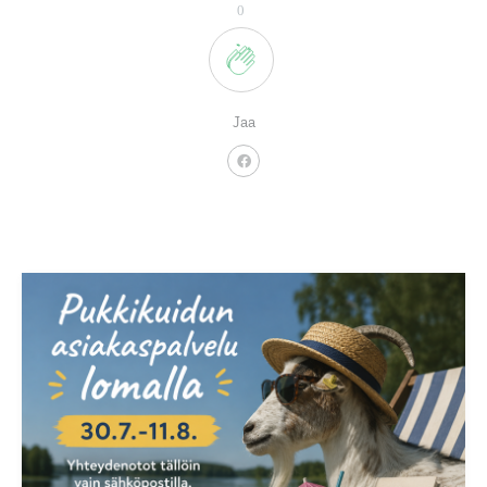
0
Jaa