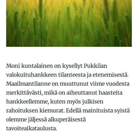
Moni kuntalainen on kysellyt Pukkilan
valokuituhankkeen tilanteesta ja etenemisestä.
Maailmantilanne on muuttunut viime vuodesta
merkittävästi, mikä on aiheuttanut haasteita
hankkeellemme, kuten myös julkisen
rahoituksen kiemurat. Edellä mainituista syistä
olemme jäljessä alkuperäisestä
tavoiteaikataulusta.