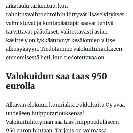
aikataulu tarkentuu, kun
rahoitusvaihtoehtoihin liittyvät lisäselvitykset
valmistuvat ja kuntapäättäjät saavat tehtyä
tarvittavat päätökset. Valitettavasti asian
käsittely on lykkääntynyt kesälomien ylitse
alkusyksyyn. Tiedotamme valokuituhankkeen
etenemisestä heti, kun tiedotettavaa on.
Valokuidun saa taas 950
eurolla
Alkavan elokuun kunniaksi Pukkikuitu Oy avaa
uudelleen huipputarjouksensa!
Valokuituliittymän saa taas huippuedulliseen
950 euron hintaan. Tarjous on voimassa