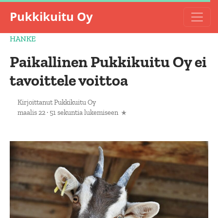
Pukkikuitu Oy
HANKE
Paikallinen Pukkikuitu Oy ei
tavoittele voittoa
Kirjoittanut
Pukkikuitu Oy
maalis 22
·
51 sekuntia lukemiseen