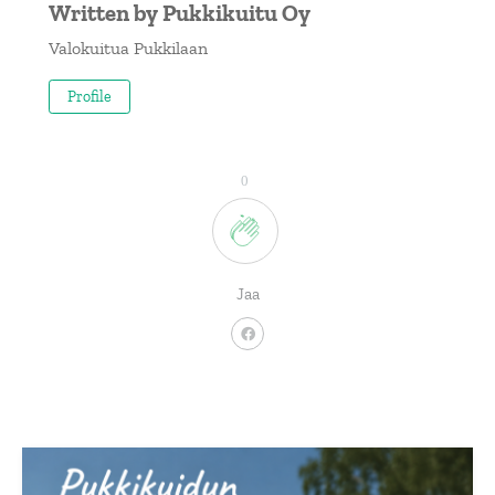
Written by
Pukkikuitu Oy
Valokuitua Pukkilaan
Profile
0
Jaa