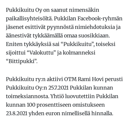
Pukkikuitu Oy on saanut nimensäkin
paikallisyhteisöltä. Pukkilan Facebook-ryhmän
jäsenet esittivät pyynnöstä nimiehdotuksia ja
äänestivät tykkäämällä omaa suosikkiaan.
Eniten tykkäyksiä sai “Pukkikuitu”, toiseksi
sijoittui “Valokuttu” ja kolmanneksi
“Bittipukki”.
Pukkikuitu ry:n aktiivi OTM Rami Hovi perusti
Pukkikuitu Oy:n 25.7.2021 Pukkilan kunnan
toimeksiannosta. Yhtiö luovutettiin Pukkilan
kunnan 100 prosenttiseen omistukseen
23.8.2021 yhden euron nimellisellä hinnalla.