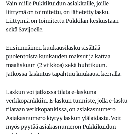
Vain niille Pukkikuidun asiakkaille, joille
liittymä on toimitettu, on lähetetty lasku.
Liittymiä on toimitettu Pukkilan keskustaan
sekä Savijoelle.
Ensimmäinen kuukausilasku sisältää
puolentoista kuukauden maksut ja kattaa
maaliskuun (2 viikkoa) sekä huhtikuun.
Jatkossa laskutus tapahtuu kuukausi kerralla.
Laskun voi jatkossa tilata e-laskuna
verkkopankkiin. E-laskun tunniste, jolla e-lasku
tilataan verkkopankissa, on asiakasnumero.
Asiakasnumero löytyy laskun ylälaidasta. Voit
myös pyytää asiakasnumeron Pukkikuidun