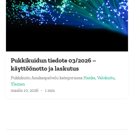
Pukkikuidun tiedote 03/2026 –
käyttöönotto ja laskutus
Pukkikuitu Asiakaspalvelu
kategoriassa
Hanke
,
Valokuitu
,
Yleinen
maalis 10, 2026
·
1 min