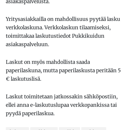
asiakaspalvelusta.
Yritysasiakkailla on mahdollisuus pyytää lasku
verkkolaskuna. Verkkolaskun tilaamiseksi,
toimittakaa laskutustiedot Pukkikuidun
asiakaspalveluun.
Laskut on myös mahdollista saada
paperilaskuna, mutta paperilaskusta peritään 5
€ laskutuslisä.
Laskut toimitetaan jatkossakin sähköpostiin,
ellei anna e-laskutuslupaa verkkopankissa tai
pyydä paperilaskua.