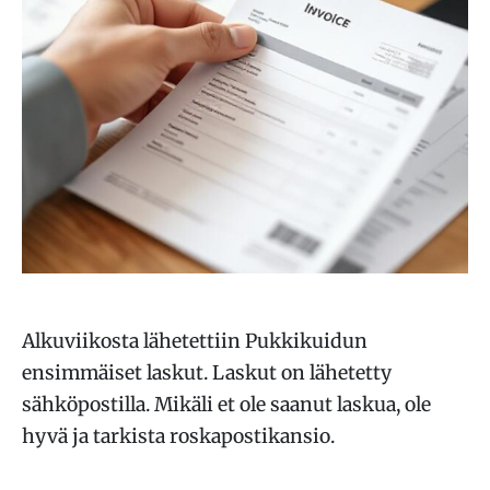
Alkuviikosta lähetettiin Pukkikuidun
ensimmäiset laskut. Laskut on lähetetty
sähköpostilla. Mikäli et ole saanut laskua, ole
hyvä ja tarkista roskapostikansio.