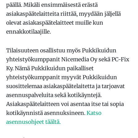
päällä. Mikäli ensimmäisestä erästä
asiakaspäätelaitteita riittää, myydään jäljellä
olevat asiakaspäätelaitteet muille kun
ennakkotilaajille.
Tilaisuuteen osallistuu myös Pukkikuidun
yhteistyökumppanit Nicemedia Oy sekä PC-Fix
Ky. Nämä Pukkikuidun paikalliset
yhteistyökumppanit myyvät Pukkikuidun
suosittelemaa asiakaspäätelaitetta ja tarjoavat
asennuspalveluita sekä kotikäyntejä.
Asiakaspäätelaitteen voi asentaa itse tai sopia
kotikäynnistä asennuksineen.
Katso
asennusohjeet täältä.