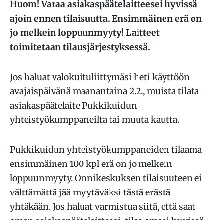
Huom! Varaa asiakaspäätelaitteesei hyvissä
ajoin ennen tilaisuutta. Ensimmäinen erä on
jo melkein loppuunmyyty! Laitteet
toimitetaan tilausjärjestyksessä.
Jos haluat valokuituliittymäsi heti käyttöön
avajaispäivänä maanantaina 2.2., muista tilata
asiakaspäätelaite Pukkikuidun
yhteistyökumppaneilta tai muuta kautta.
Pukkikuidun yhteistyökumppaneiden tilaama
ensimmäinen 100 kpl erä on jo melkein
loppuunmyyty. Onnikeskuksen tilaisuuteen ei
välttämättä jää myytäväksi tästä erästä
yhtäkään. Jos haluat varmistua siitä, että saat