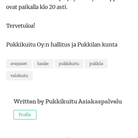
ovat paikalla klo 20 asti.
Tervetuloa!
Pukkikuitu Oy:n hallitus ja Pukkilan kunta
avajaiset
hanke
pukkikuitu
pukkila
valokuitu
Written by
Pukkikuitu Asiakaspalvelu
Profile