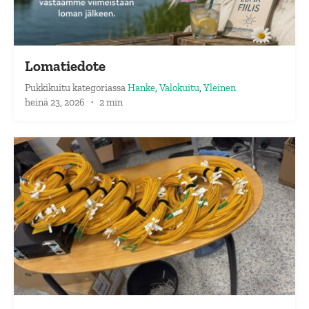
Lomatiedote
Pukkikuitu
kategoriassa
Hanke
,
Valokuitu
,
Yleinen
heinä 23, 2026
·
2 min