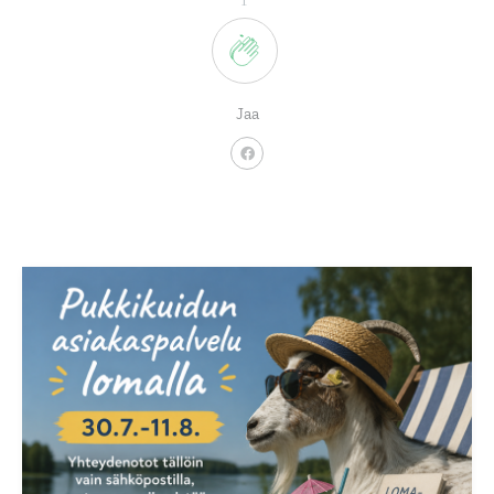
1
Jaa