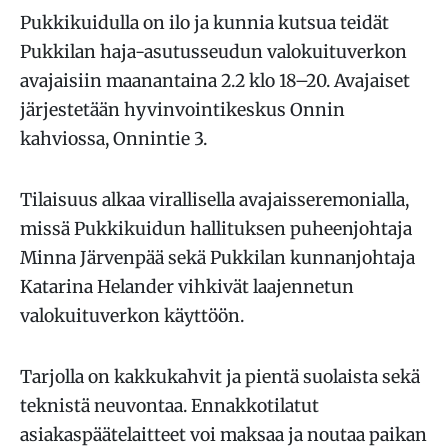
Pukkikuidulla on ilo ja kunnia kutsua teidät
Pukkilan haja-asutusseudun valokuituverkon
avajaisiin maanantaina 2.2 klo 18–20. Avajaiset
järjestetään hyvinvointikeskus Onnin
kahviossa, Onnintie 3.
Tilaisuus alkaa virallisella avajaisseremonialla,
missä Pukkikuidun hallituksen puheenjohtaja
Minna Järvenpää sekä Pukkilan kunnanjohtaja
Katarina Helander vihkivät laajennetun
valokuituverkon käyttöön.
Tarjolla on kakkukahvit ja pientä suolaista sekä
teknistä neuvontaa. Ennakkotilatut
asiakaspäätelaitteet voi maksaa ja noutaa paikan