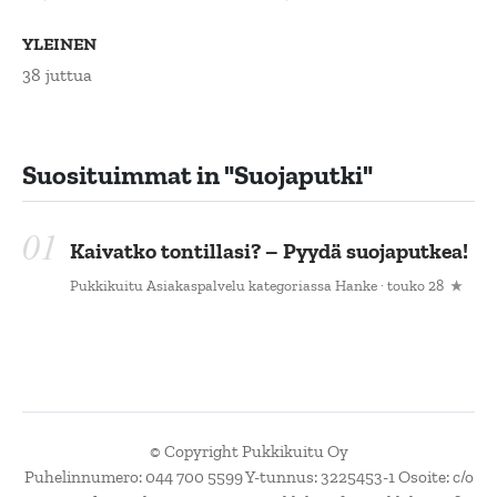
YLEINEN
38 juttua
Suosituimmat in
"suojaputki"
Kaivatko tontillasi? – Pyydä suojaputkea!
Pukkikuitu Asiakaspalvelu
kategoriassa
Hanke
· touko 28
© Copyright Pukkikuitu Oy
Puhelinnumero: 044 700 5599 Y-tunnus: 3225453-1 Osoite: c/o