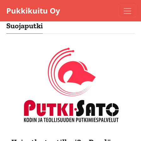
Pukkikuitu Oy
Suojaputki