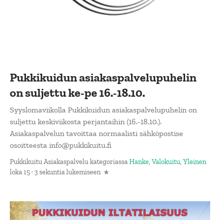
Pukkikuidun asiakaspalvelupuhelin
on suljettu ke-pe 16.-18.10.
Syyslomaviikolla Pukkikuidun asiakaspalvelupuhelin on
suljettu keskiviikosta perjantaihin (16.-18.10.).
Asiakaspalvelun tavoittaa normaalisti sähköpostise
osoitteesta info@pukkikuitu.fi
Pukkikuitu Asiakaspalvelu
kategoriassa
Hanke
,
Valokuitu
,
Yleinen
loka 15 · 3 sekuntia lukemiseen