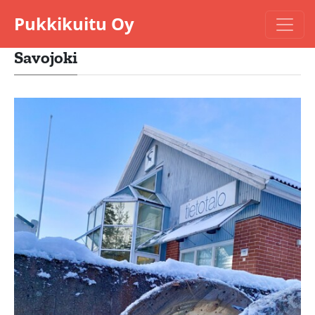
Pukkikuitu Oy
Savojoki