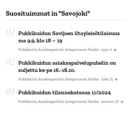
Suosituimmat in
"Savojoki"
Pukkikuidun Savijoen iltayleisötilaisuus
ma 9.9. klo 18 – 19
Pukkikuitu Asiakaspalvelu
kategoriassa
Hanke
· syys 2
Pukkikuidun asiakaspalvelupuhelin on
suljettu ke-pe 16.-18.10.
Pukkikuitu Asiakaspalvelu
kategoriassa
Hanke
· loka 15
Pukkikuidun tilannekatsaus 11/2024
Pukkikuitu Asiakaspalvelu
kategoriassa
Hanke
· marras 27