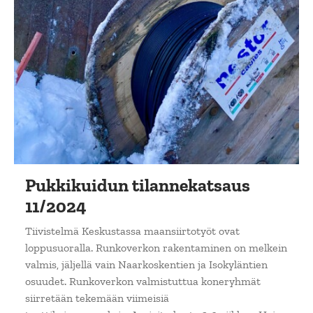
Pukkikuidun tilannekatsaus
11/2024
Tiivistelmä Keskustassa maansiirtotyöt ovat
loppusuoralla. Runkoverkon rakentaminen on melkein
valmis, jäljellä vain Naarkoskentien ja Isokyläntien
osuudet. Runkoverkon valmistuttua koneryhmät
siirretään tekemään viimeisiä