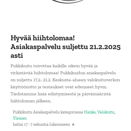
Hyvää hiihtolomaa!
Asiakaspalvelu suljettu 21.2.2025
asti
Pukkikuitu toivottaa kaikille oikein hyvää ja
virkistävää hiihtolomaa! Pukkikuidun asiakaspalvelu
on suljettu 17.2.-21.2. Keskusta-alueen valokuituverkon
käyttöönotto ja testaukset ovat edenneet hyvin.
Tiedotamme lisää edistymisestä ja päivämääristä
hiihtoloman jälkeen.
Pukkikuitu Asiakaspalvelu
kategoriassa
Hanke
,
Valokuitu
,
Yleinen
helmi 17
·
7 sekuntia lukemiseen