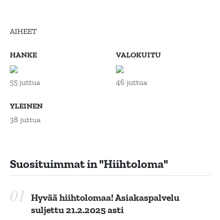
AIHEET
HANKE
VALOKUITU
55 juttua
46 juttua
YLEINEN
38 juttua
Suosituimmat in
"hiihtoloma"
Hyvää hiihtolomaa! Asiakaspalvelu
suljettu 21.2.2025 asti