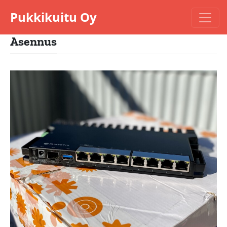
Pukkikuitu Oy
Asennus